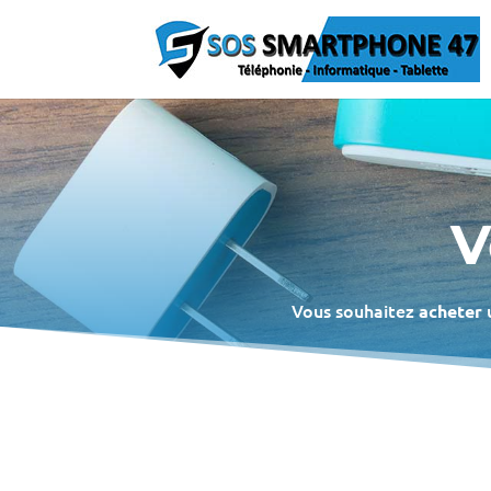
V
Vous souhaitez
u
acheter