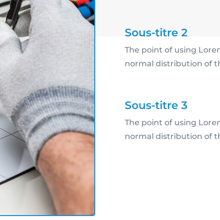
Sous-titre 2
The point of using Lorem
normal distribution of t
Sous-titre 3
The point of using Lorem
normal distribution of t