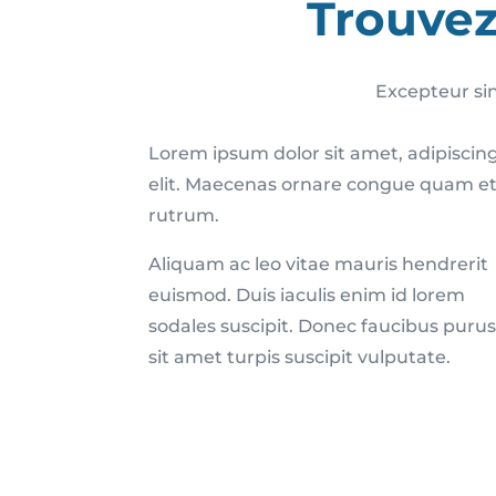
Trouvez 
Excepteur sin
Lorem ipsum dolor sit amet, adipiscin
elit. Maecenas ornare congue quam e
rutrum.
Aliquam ac leo vitae mauris hendrerit
euismod. Duis iaculis enim id lorem
sodales suscipit. Donec faucibus puru
sit amet turpis suscipit vulputate.