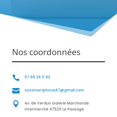
Nos coordonnées

07 69 26 11 93

sossmartphone47@gmail.com

Av. de Verdun Galerie Marchande
Intermarché 47520 Le Passage